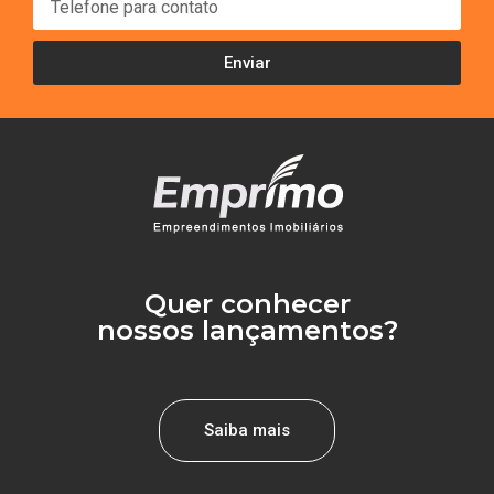
Enviar
Quer conhecer
nossos lançamentos?
Saiba mais